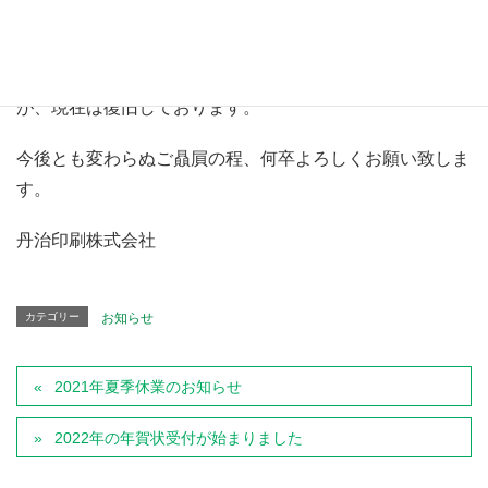
変ご迷惑をお掛けしましたことをお詫び申し上げます。
原因はサーバーのデータベースの不具合によるものでした
が、現在は復旧しております。
今後とも変わらぬご贔屓の程、何卒よろしくお願い致しま
す。
丹治印刷株式会社
カテゴリー
お知らせ
2021年夏季休業のお知らせ
2022年の年賀状受付が始まりました