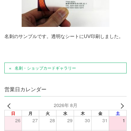
名刺のサンプルです。透明なシートにUV印刷しました。
名刺・ショップカードギャラリー
営業日カレンダー
2026年 8月
日
月
火
水
木
金
土
26
27
28
29
30
31
1