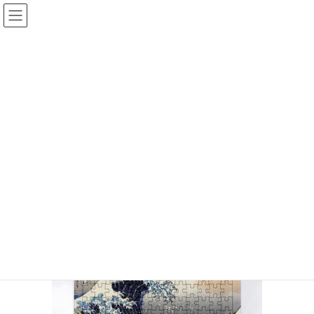
投稿
HOME
UV印刷ギャラリー
ジグソーパズル（枠なし）640×480
2019年10月18日
ジグソーパズル（枠なし）
640×480