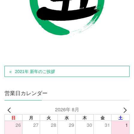
2021年 新年のご挨拶
営業日カレンダー
2026年 8月
日
月
火
水
木
金
土
26
27
28
29
30
31
1