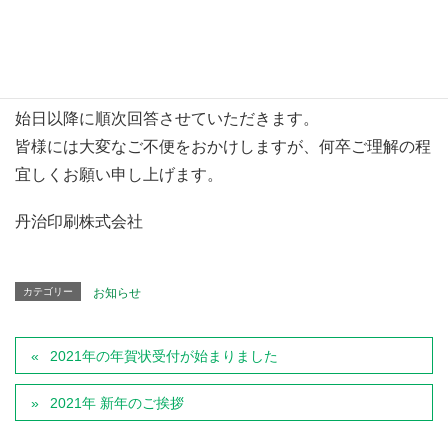
■年末年始休業期間
2020年12月26日(土) ～ 2021年1月4日(月)
休業期間中にいただきましたお問合せについては、営業開
始日以降に順次回答させていただきます。
皆様には大変なご不便をおかけしますが、何卒ご理解の程
宜しくお願い申し上げます。
丹治印刷株式会社
カテゴリー
お知らせ
2021年の年賀状受付が始まりました
2021年 新年のご挨拶