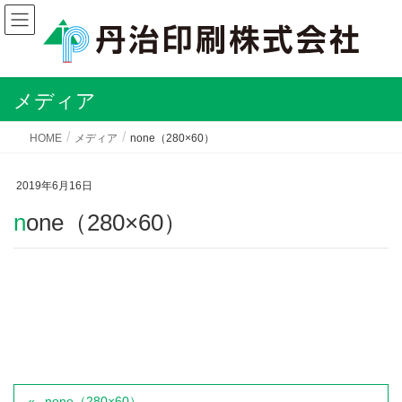
メディア
HOME
メディア
none（280×60）
2019年6月16日
none（280×60）
none（280×60）