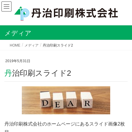
メディア
HOME
メディア
丹治印刷スライド2
2019年5月31日
丹治印刷スライド2
丹治印刷株式会社のホームページにあるスライド画像2枚