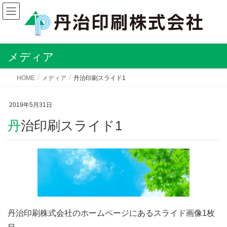
メディア
HOME
メディア
丹治印刷スライド1
2019年5月31日
丹治印刷スライド1
丹治印刷株式会社のホームページにあるスライド画像1枚