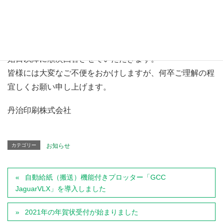
■夏季休業期間
2020年8月8日(土) ～ 8月16日(日)
休業期間中にいただきましたお問合せについては、営業開
始日以降に順次回答させていただきます。
皆様には大変なご不便をおかけしますが、何卒ご理解の程
宜しくお願い申し上げます。
丹治印刷株式会社
カテゴリー
お知らせ
自動給紙（搬送）機能付きプロッター「GCC
JaguarVLX」を導入しました
2021年の年賀状受付が始まりました